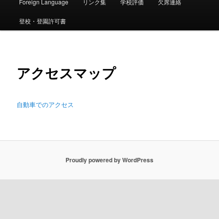
ー
Foreign Language
リンク集
学校評価
欠席連絡
登校・登園許可書
アクセスマップ
自動車でのアクセス
Proudly powered by WordPress