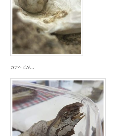
カナヘビが…