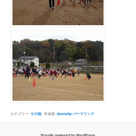
カテゴリー:
その他
作成者:
okanohp
パーマリンク
Proudly powered by WordPress